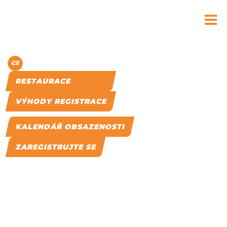
MENU
CS
EN
RESTAURACE
VÝHODY REGISTRACE
KALENDÁŘ OBSAZENOSTI
ZAREGISTRUJTE SE